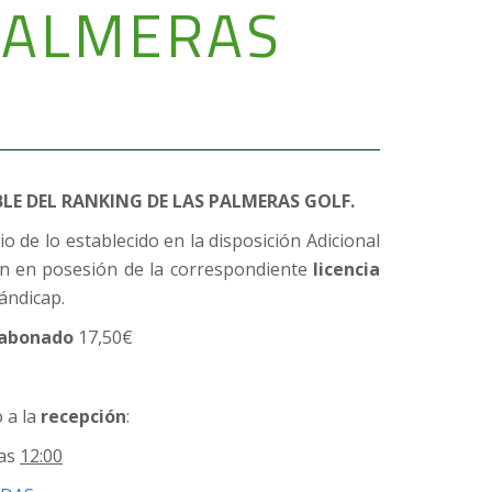
PALMERAS
E DEL RANKING DE LAS PALMERAS GOLF.
io de lo establecido en la disposición Adicional
én en posesión de la correspondiente
licencia
hándicap.
 abonado
17,50€
 a la
recepción
:
las
12:00