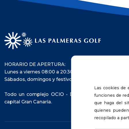
HORARIO DE APERTURA:
Lunes a viernes 08:00 a 20:30
Sábados, domingos y festivos de 8:00 a 20:00
Las cookies de e
Todo un complejo OCIO - DEPORTIVO en pleno ce
funciones de red
capital Gran Canaria.
que haga del si
quienes pueden
recopilado a par