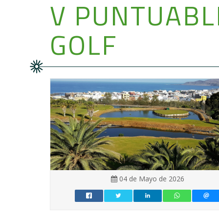
V PUNTUABL
GOLF
04 de Mayo de 2026