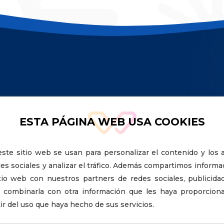
ESTA PÁGINA WEB USA COOKIES
ste sitio web se usan para personalizar el contenido y los 
ntro de la
es sociales y analizar el tráfico. Además compartimos informa
tio web con nuestros partners de redes sociales, publicidad
 combinarla con otra información que les haya proporcion
tir del uso que haya hecho de sus servicios.