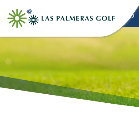
HOLA
INICIO
HOLA
HOLA