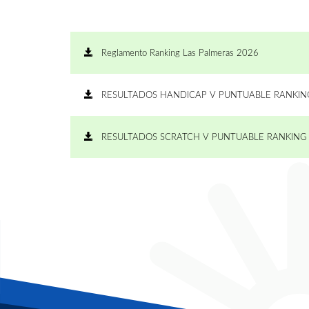
Reglamento Ranking Las Palmeras 2026
RESULTADOS HANDICAP V PUNTUABLE RANKING
RESULTADOS SCRATCH V PUNTUABLE RANKING 