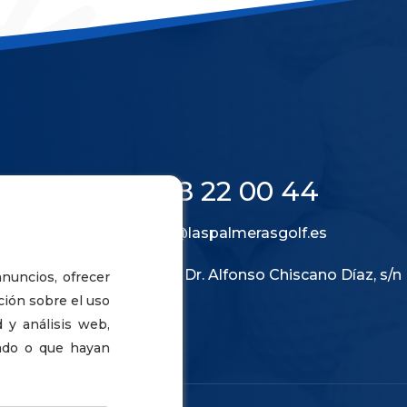
928 22 00 44
info@laspalmerasgolf.es
Calle Dr. Alfonso Chiscano Díaz, s/n
anuncios, ofrecer
ción sobre el uso
 y análisis web,
ado o que hayan