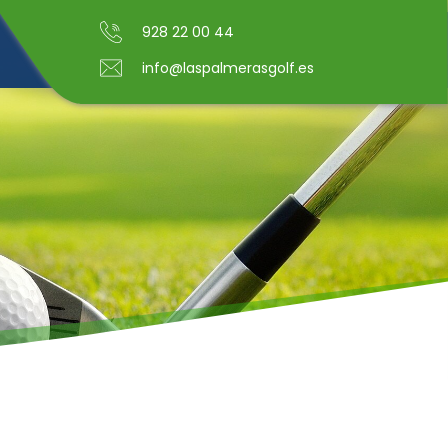
928 22 00 44
info@laspalmerasgolf.es